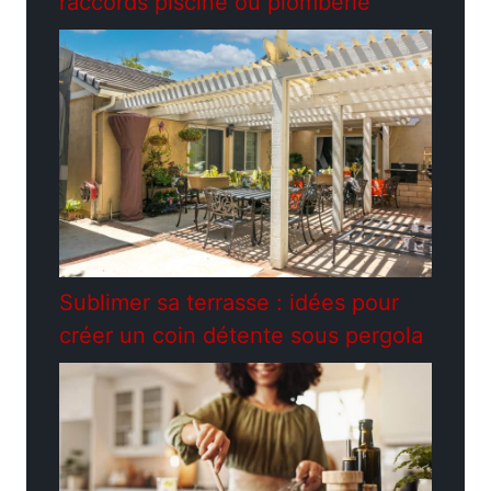
raccords piscine ou plomberie
Sublimer sa terrasse : idées pour
créer un coin détente sous pergola