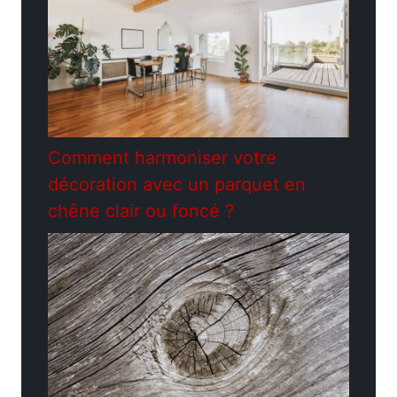
Comment harmoniser votre
décoration avec un parquet en
chêne clair ou foncé ?