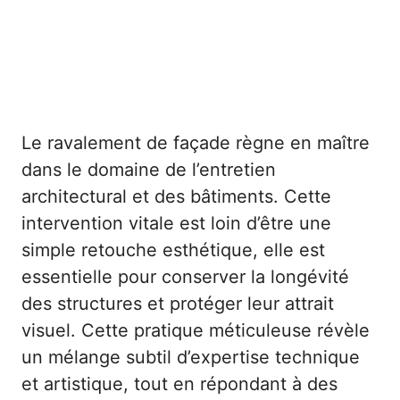
Le ravalement de façade règne en maître
dans le domaine de l’entretien
architectural et des bâtiments. Cette
intervention vitale est loin d’être une
simple retouche esthétique, elle est
essentielle pour conserver la longévité
des structures et protéger leur attrait
visuel. Cette pratique méticuleuse révèle
un mélange subtil d’expertise technique
et artistique, tout en répondant à des