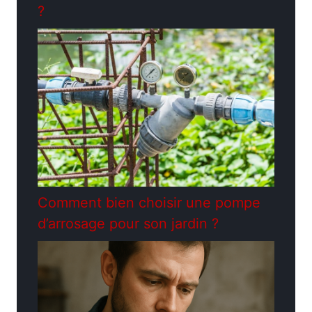
?
Comment bien choisir une pompe
d’arrosage pour son jardin ?