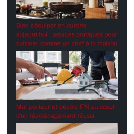
Bien s’équiper en cuisine
aujourd’hui : astuces pratiques pour
cuisiner comme un chef à la maison
Mur porteur et poutre IPN au cœur
d’un réaménagement réussi