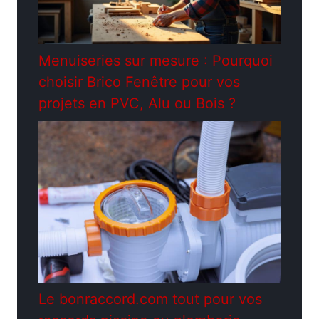
Menuiseries sur mesure : Pourquoi
choisir Brico Fenêtre pour vos
projets en PVC, Alu ou Bois ?
Le bonraccord.com tout pour vos