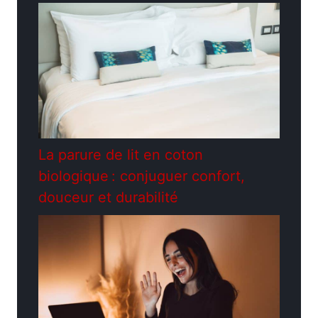
La parure de lit en coton
biologique : conjuguer confort,
douceur et durabilité