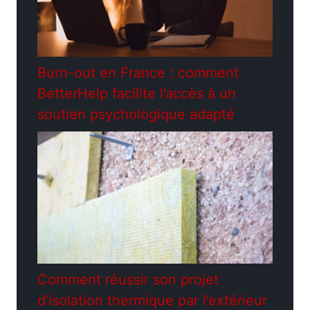
Burn-out en France : comment
BetterHelp facilite l’accès à un
soutien psychologique adapté
Comment réussir son projet
d’isolation thermique par l’extérieur