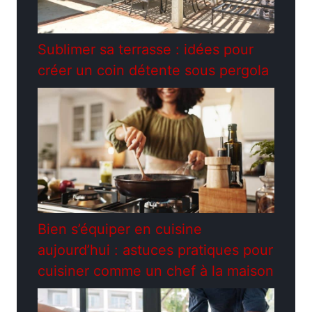
Sublimer sa terrasse : idées pour
créer un coin détente sous pergola
Bien s’équiper en cuisine
aujourd’hui : astuces pratiques pour
cuisiner comme un chef à la maison