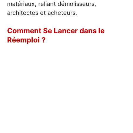
matériaux, reliant démolisseurs,
architectes et acheteurs.
Comment Se Lancer dans le
Réemploi ?