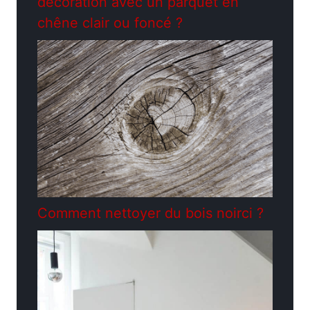
décoration avec un parquet en
chêne clair ou foncé ?
Comment nettoyer du bois noirci ?