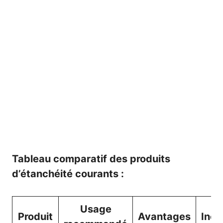
Tableau comparatif des produits
d’étanchéité courants :
Usage
Produit
Avantages
Inco