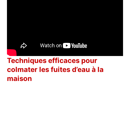
Techniques efficaces pour
colmater les fuites d’eau à la
maison