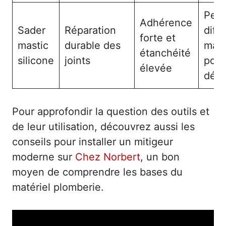
Peut
Adhérence
Sader
Réparation
diffi
forte et
mastic
durable des
mani
étanchéité
silicone
joints
pour
élevée
débu
Pour approfondir la question des outils et
de leur utilisation, découvrez aussi les
conseils pour installer un mitigeur
moderne sur
Chez Norbert
, un bon
moyen de comprendre les bases du
matériel plomberie.