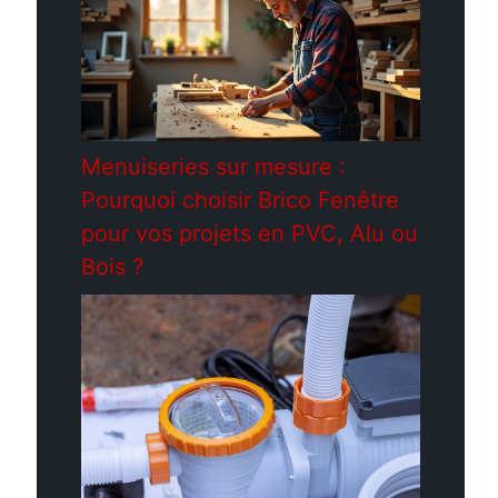
Menuiseries sur mesure :
Pourquoi choisir Brico Fenêtre
pour vos projets en PVC, Alu ou
Bois ?