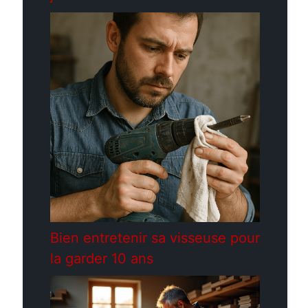
Bien entretenir sa visseuse pour
la garder 10 ans