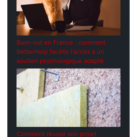
Burn-out en France : comment
BetterHelp facilite l’accès à un
soutien psychologique adapté
Comment réussir son projet