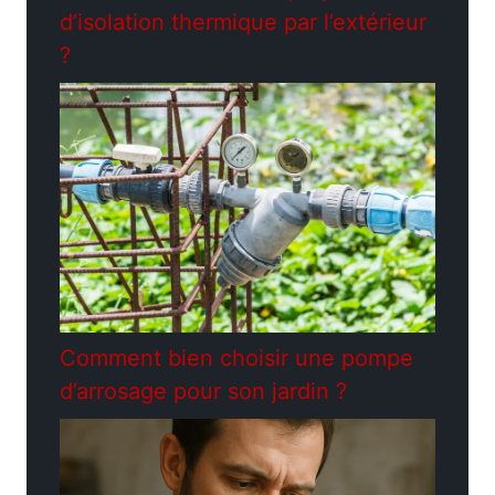
d’isolation thermique par l’extérieur
?
Comment bien choisir une pompe
d’arrosage pour son jardin ?