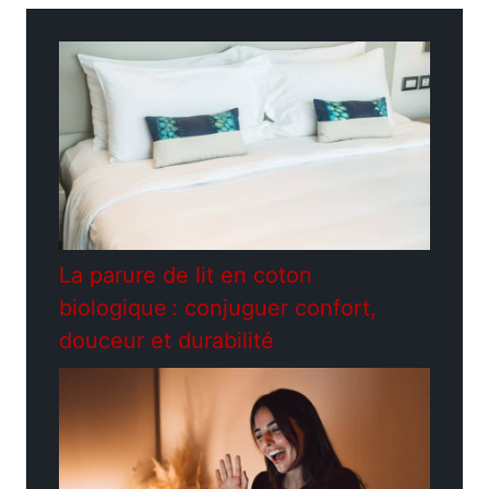
La parure de lit en coton
biologique : conjuguer confort,
douceur et durabilité