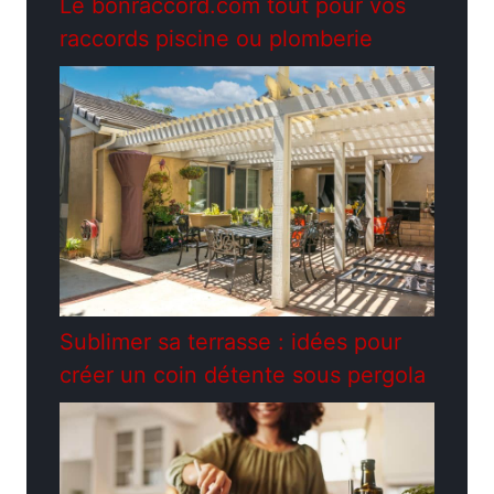
Le bonraccord.com tout pour vos
raccords piscine ou plomberie
Sublimer sa terrasse : idées pour
créer un coin détente sous pergola