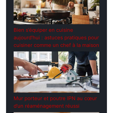
Bien s’équiper en cuisine
aujourd’hui : astuces pratiques pour
cuisiner comme un chef à la maison
Mur porteur et poutre IPN au cœur
d’un réaménagement réussi