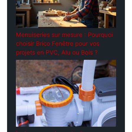
Menuiseries sur mesure : Pourquoi
choisir Brico Fenêtre pour vos
projets en PVC, Alu ou Bois ?