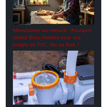
Menuiseries sur mesure : Pourquoi
choisir Brico Fenêtre pour vos
projets en PVC, Alu ou Bois ?