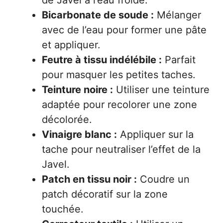
de Javel à l’eau froide.
Bicarbonate de soude :
Mélanger
avec de l’eau pour former une pâte
et appliquer.
Feutre à tissu indélébile :
Parfait
pour masquer les petites taches.
Teinture noire :
Utiliser une teinture
adaptée pour recolorer une zone
décolorée.
Vinaigre blanc :
Appliquer sur la
tache pour neutraliser l’effet de la
Javel.
Patch en tissu noir :
Coudre un
patch décoratif sur la zone
touchée.