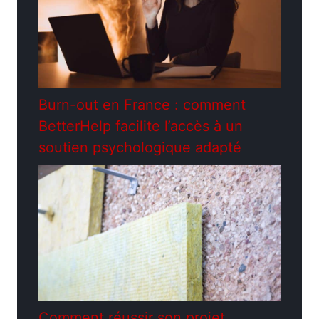
Burn-out en France : comment
BetterHelp facilite l’accès à un
soutien psychologique adapté
Comment réussir son projet