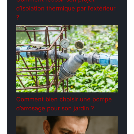
d’isolation thermique par l’extérieur
?
Comment bien choisir une pompe
d’arrosage pour son jardin ?