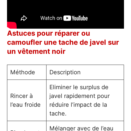
Astuces pour réparer ou
camoufler une tache de javel sur
un vêtement noir
Méthode
Description
Eliminer le surplus de
Rincer à
javel rapidement pour
l’eau froide
réduire l’impact de la
tache.
Mélanger avec de l’eau