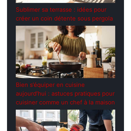
Sublimer sa terrasse : idées pour
créer un coin détente sous pergola
Bien s’équiper en cuisine
aujourd’hui : astuces pratiques pour
cuisiner comme un chef à la maison