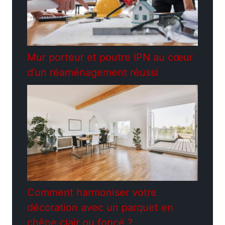
Mur porteur et poutre IPN au cœur
d’un réaménagement réussi
Comment harmoniser votre
décoration avec un parquet en
chêne clair ou foncé ?