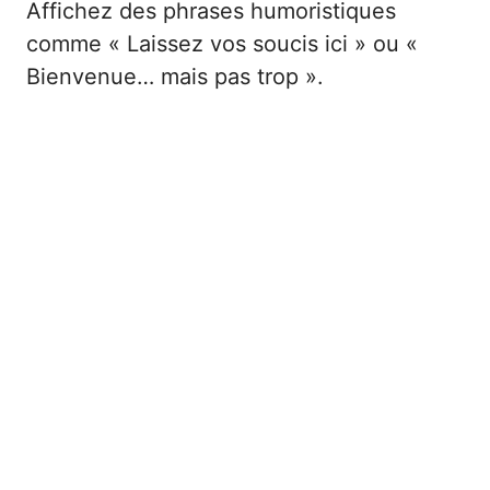
Affichez des phrases humoristiques
comme « Laissez vos soucis ici » ou «
Bienvenue… mais pas trop ».
Paillassons thématiques pour les
passionnés