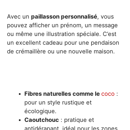
Avec un
paillasson personnalisé
, vous
pouvez afficher un prénom, un message
ou même une illustration spéciale. C’est
un excellent cadeau pour une pendaison
de crémaillère ou une nouvelle maison.
Matériaux et formats : des options variées
pour chaque besoin
Fibres naturelles comme le
coco
:
pour un style rustique et
écologique.
Caoutchouc
: pratique et
antidérapant, idéal pour les zones