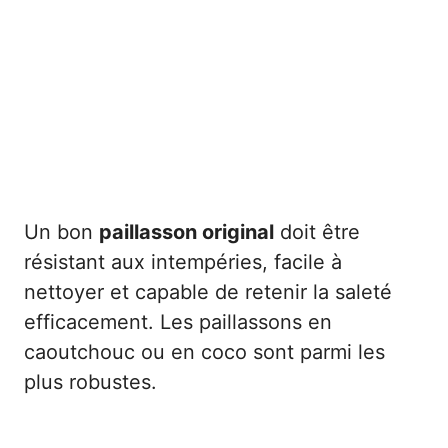
Un bon
paillasson original
doit être
résistant aux intempéries, facile à
nettoyer et capable de retenir la saleté
efficacement. Les paillassons en
caoutchouc ou en coco sont parmi les
plus robustes.
Prendre en compte les dimensions et