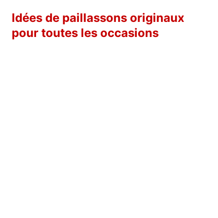
Idées de paillassons originaux
pour toutes les occasions
Paillassons saisonniers pour Noël,
Halloween ou l’été