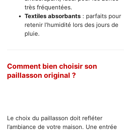
très fréquentées.
Textiles absorbants
: parfaits pour
retenir l’humidité lors des jours de
pluie.
Comment bien choisir son
paillasson original ?
Adapter le style à votre décoration
intérieure et extérieure
Le choix du paillasson doit refléter
l’ambiance de votre maison. Une entrée