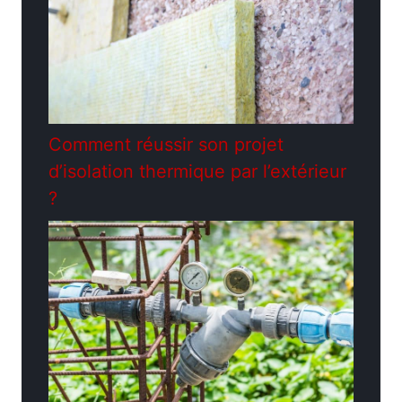
Comment réussir son projet
d’isolation thermique par l’extérieur
?