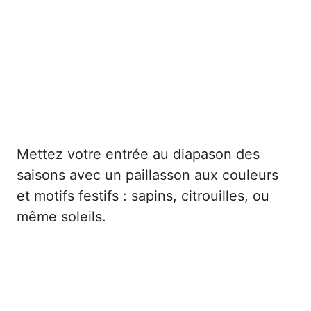
Mettez votre entrée au diapason des
saisons avec un paillasson aux couleurs
et motifs festifs : sapins, citrouilles, ou
même soleils.
Paillassons drôles pour surprendre vos
invités