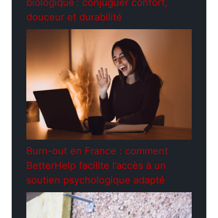
biologique : conjuguer confort,
douceur et durabilité
Burn-out en France : comment
BetterHelp facilite l’accès à un
soutien psychologique adapté