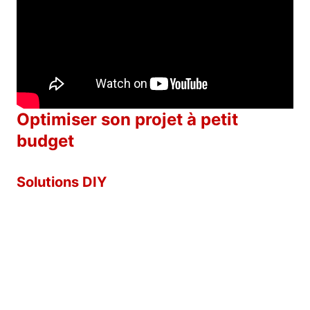
Optimiser son projet à petit
budget
Solutions DIY