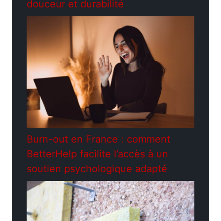
douceur et durabilité
Burn-out en France : comment
BetterHelp facilite l’accès à un
soutien psychologique adapté