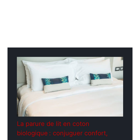
Catégories
Décoration
La parure de lit en coton
biologique : conjuguer confort,