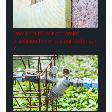
Comment réussir son projet
d’isolation thermique par l’extérieur
?