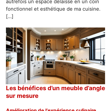
autrefois un espace délaissé en un coin
fonctionnel et esthétique de ma cuisine.
[…]
Les bénéfices d’un meuble d’angle
sur mesure
Amélioration de l’expérience culinaire