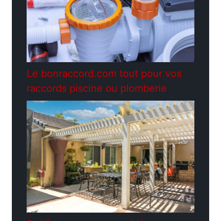
Le bonraccord.com tout pour vos
raccords piscine ou plomberie