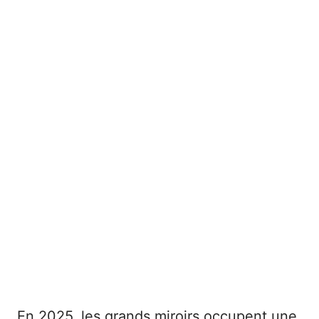
En 2025, les grands miroirs occupent une