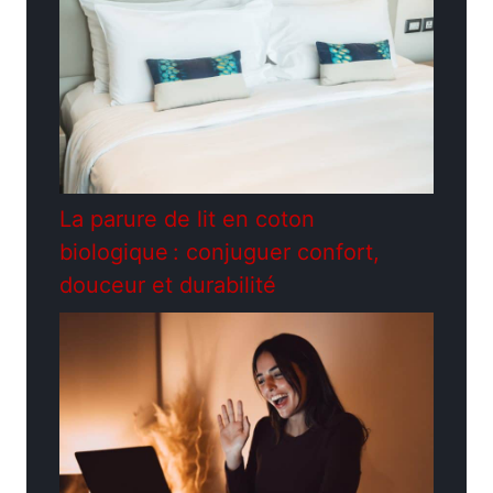
La parure de lit en coton
biologique : conjuguer confort,
douceur et durabilité