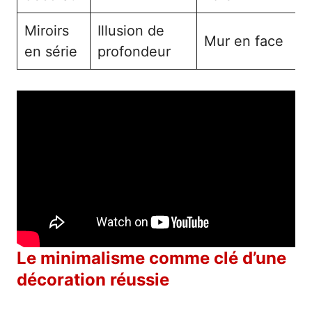
Miroirs
Illusion de
Mur en face
en série
profondeur
Le minimalisme comme clé d’une
décoration réussie