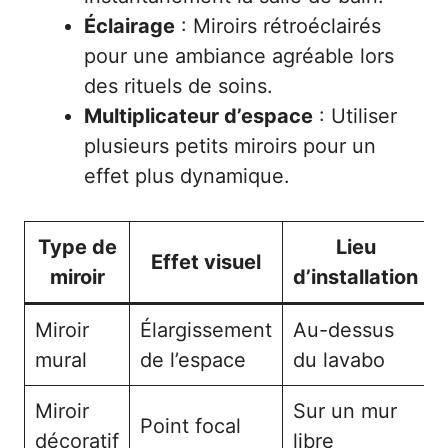
Éclairage
: Miroirs rétroéclairés
pour une ambiance agréable lors
des rituels de soins.
Multiplicateur d’espace
: Utiliser
plusieurs petits miroirs pour un
effet plus dynamique.
Type de
Lieu
Effet visuel
miroir
d’installation
Miroir
Élargissement
Au-dessus
mural
de l’espace
du lavabo
Miroir
Sur un mur
Point focal
décoratif
libre