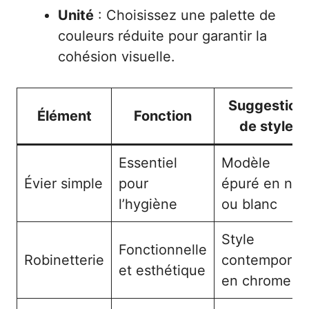
Unité
: Choisissez une palette de
couleurs réduite pour garantir la
cohésion visuelle.
Suggestion
Élément
Fonction
de style
Essentiel
Modèle
Évier simple
pour
épuré en noir
l’hygiène
ou blanc
Style
Fonctionnelle
Robinetterie
contemporai
et esthétique
en chrome