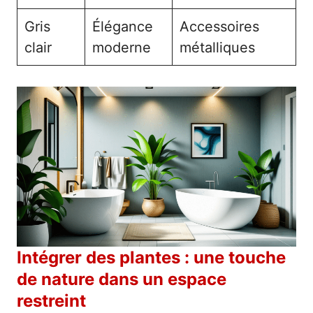
Gris
Élégance
Accessoires
clair
moderne
métalliques
Intégrer des plantes : une touche
de nature dans un espace
restreint