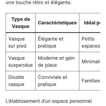
une touche rétro et élégante.
Type de
Caractéristiques
Idéal pou
Vasque
Vasque
Élégante et
Petits
sur pied
pratique
espaces
Vasque
Moderne et gain
Minimalist
suspendue
de place
Double
Conviviale et
Familles
vasque
pratique
L’établissement d’un espace personnel