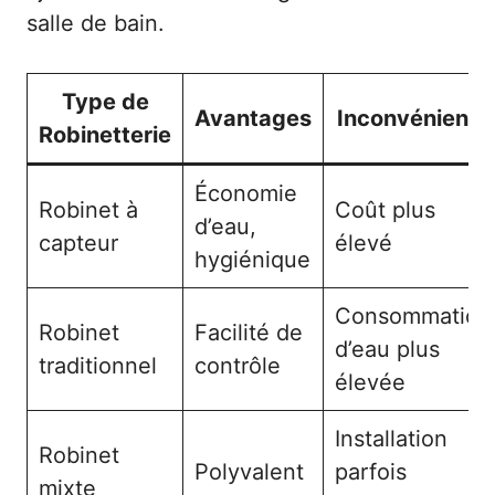
salle de bain.
Type de
Avantages
Inconvénients
Robinetterie
Économie
Robinet à
Coût plus
d’eau,
capteur
élevé
hygiénique
Consommation
Robinet
Facilité de
d’eau plus
traditionnel
contrôle
élevée
Installation
Robinet
Polyvalent
parfois
mixte