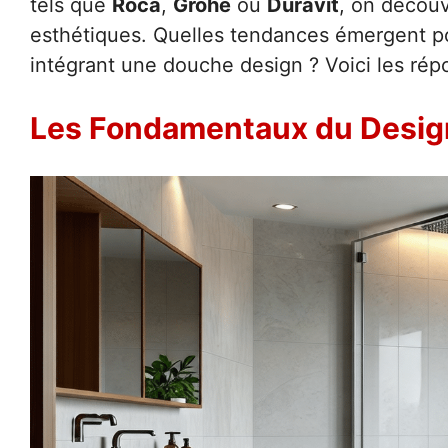
tels que
Roca
,
Grohe
ou
Duravit
, on découv
esthétiques. Quelles tendances émergent p
intégrant une douche design ? Voici les r
Les Fondamentaux du Design 