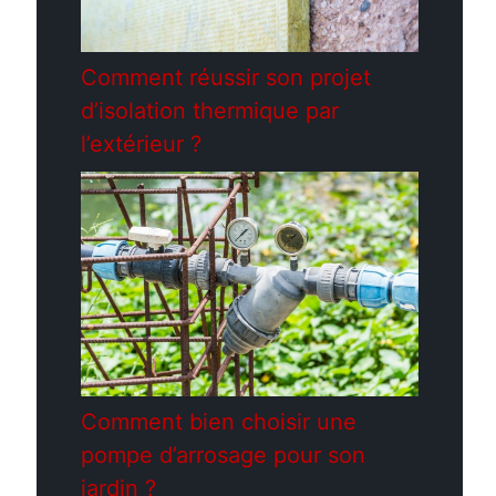
Comment réussir son projet
d’isolation thermique par
l’extérieur ?
Comment bien choisir une
pompe d’arrosage pour son
jardin ?