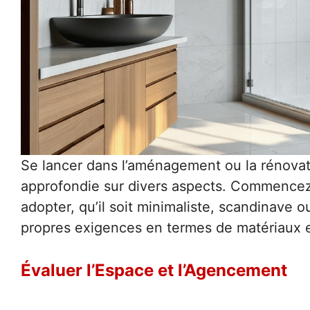
Se lancer dans l’aménagement ou la rénovati
approfondie sur divers aspects. Commencez 
adopter, qu’il soit minimaliste, scandinave
propres exigences en termes de matériaux et
Évaluer l’Espace et l’Agencement