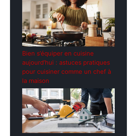
Bien s’équiper en cuisine
aujourd’hui : astuces pratiques
pour cuisiner comme un chef à
la maison