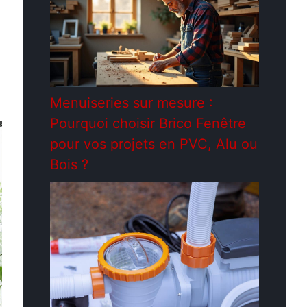
Menuiseries sur mesure :
Pourquoi choisir Brico Fenêtre
pour vos projets en PVC, Alu ou
Bois ?