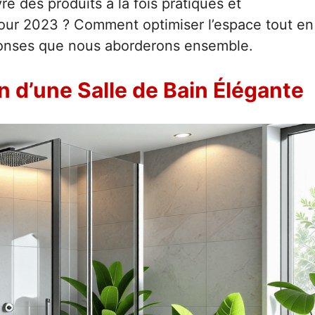
re des produits à la fois pratiques et
our 2023 ? Comment optimiser l’espace tout en
éponses que nous aborderons ensemble.
d’une Salle de Bain Élégante