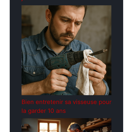
Bien entretenir sa visseuse pour
la garder 10 ans