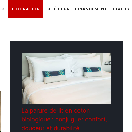
UX
DÉCORATION
EXTÉRIEUR
FINANCEMENT
DIVERS
La parure de lit en coton
biologique : conjuguer confort,
douceur et durabilité