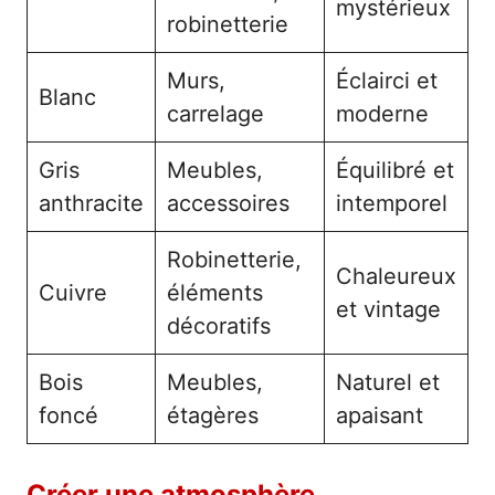
mystérieux
robinetterie
Murs,
Éclairci et
Blanc
carrelage
moderne
Gris
Meubles,
Équilibré et
anthracite
accessoires
intemporel
Robinetterie,
Chaleureux
Cuivre
éléments
et vintage
décoratifs
Bois
Meubles,
Naturel et
foncé
étagères
apaisant
Créer une atmosphère