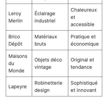
Chaleureux
Leroy
Éclairage
et
Merlin
industriel
accessible
Brico
Matériaux
Pratique et
Dépôt
bruts
économique
Maisons
Objets déco
Original et
du
vintage
tendance
Monde
Robinetterie
Sophistiqué
Lapeyre
design
et innovant