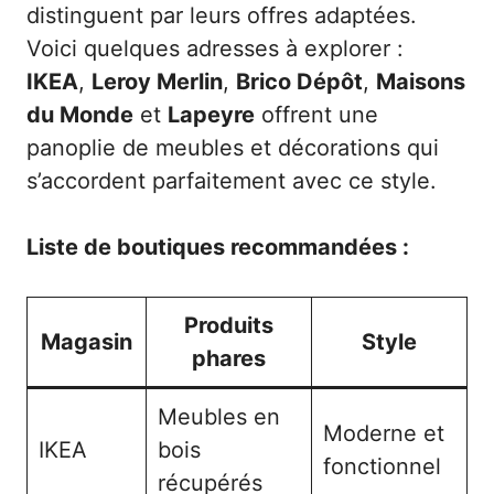
distinguent par leurs offres adaptées.
Voici quelques adresses à explorer :
IKEA
,
Leroy Merlin
,
Brico Dépôt
,
Maisons
du Monde
et
Lapeyre
offrent une
panoplie de meubles et décorations qui
s’accordent parfaitement avec ce style.
Liste de boutiques recommandées :
Produits
Magasin
Style
phares
Meubles en
Moderne et
IKEA
bois
fonctionnel
récupérés