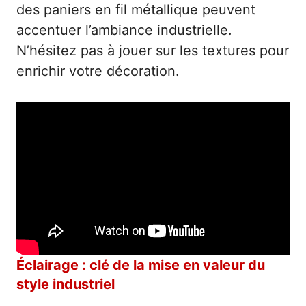
des paniers en fil métallique peuvent
accentuer l’ambiance industrielle.
N’hésitez pas à jouer sur les textures pour
enrichir votre décoration.
Éclairage : clé de la mise en valeur du
style industriel