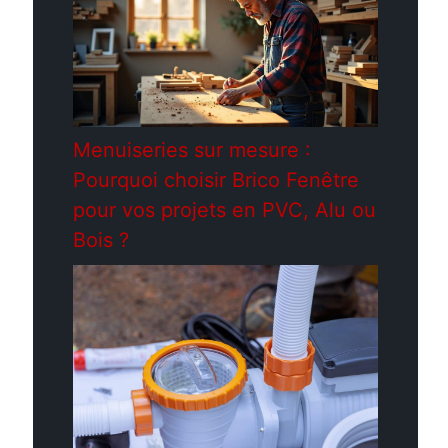
Menuiseries sur mesure :
Pourquoi choisir Brico Fenêtre
pour vos projets en PVC, Alu ou
Bois ?