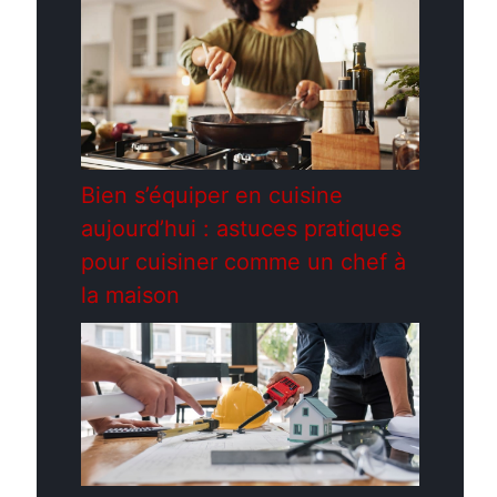
Bien s’équiper en cuisine
aujourd’hui : astuces pratiques
pour cuisiner comme un chef à
la maison