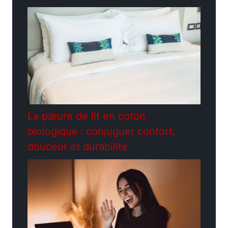
La parure de lit en coton
biologique : conjuguer confort,
douceur et durabilité