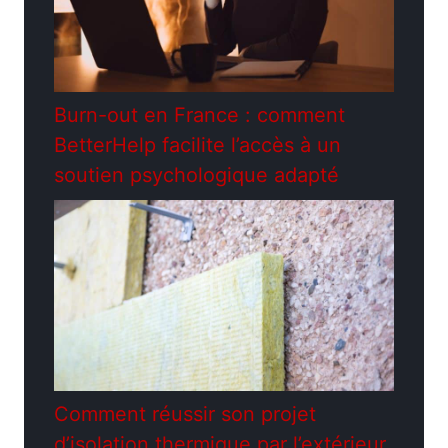
Burn-out en France : comment
BetterHelp facilite l’accès à un
soutien psychologique adapté
Comment réussir son projet
d’isolation thermique par l’extérieur