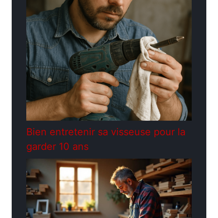
Bien entretenir sa visseuse pour la
garder 10 ans