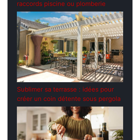
raccords piscine ou plomberie
Sublimer sa terrasse : idées pour
créer un coin détente sous pergola