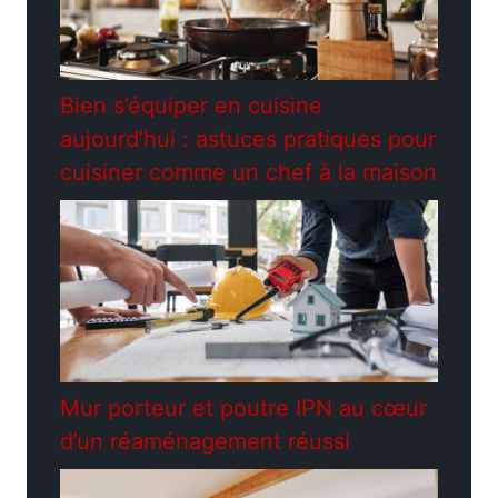
Bien s’équiper en cuisine
aujourd’hui : astuces pratiques pour
cuisiner comme un chef à la maison
Mur porteur et poutre IPN au cœur
d’un réaménagement réussi