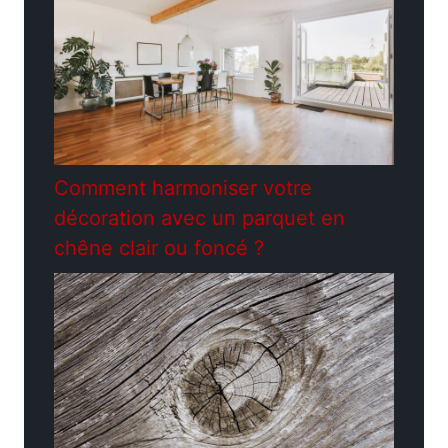
Comment harmoniser votre
décoration avec un parquet en
chêne clair ou foncé ?