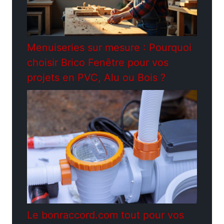
Menuiseries sur mesure : Pourquoi
choisir Brico Fenêtre pour vos
projets en PVC, Alu ou Bois ?
Le bonraccord.com tout pour vos