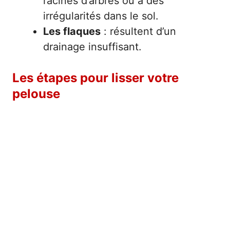
racines d’arbres ou à des
irrégularités dans le sol.
Les flaques
: résultent d’un
drainage insuffisant.
Les étapes pour lisser votre
pelouse