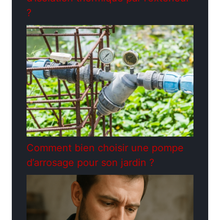
?
Comment bien choisir une pompe
d’arrosage pour son jardin ?