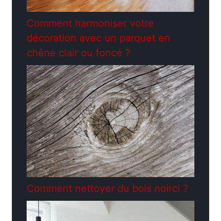
Comment harmoniser votre
décoration avec un parquet en
chêne clair ou foncé ?
Comment nettoyer du bois noirci ?