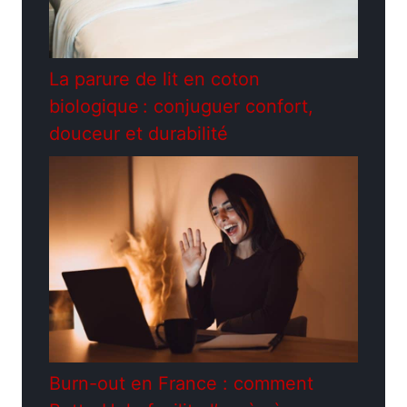
La parure de lit en coton
biologique : conjuguer confort,
douceur et durabilité
Burn-out en France : comment