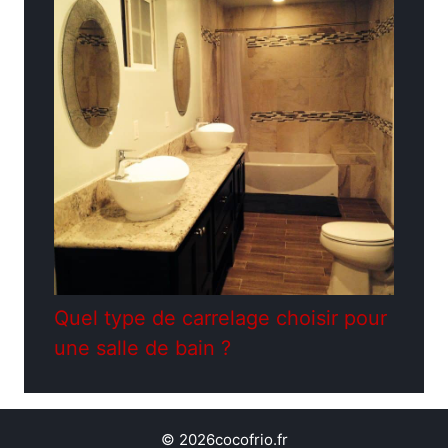
Quel type de carrelage choisir pour
une salle de bain ?
© 2026cocofrio.fr