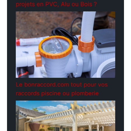
projets en PVC, Alu ou Bois ?
Le bonraccord.com tout pour vos
raccords piscine ou plomberie