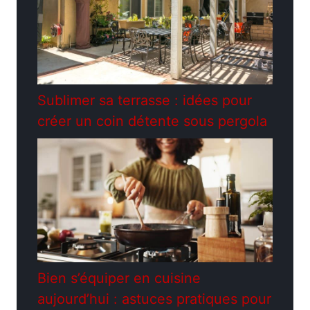
Sublimer sa terrasse : idées pour
créer un coin détente sous pergola
Bien s’équiper en cuisine
aujourd’hui : astuces pratiques pour