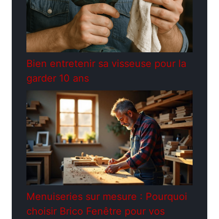
Bien entretenir sa visseuse pour la
garder 10 ans
Menuiseries sur mesure : Pourquoi
choisir Brico Fenêtre pour vos