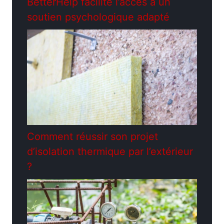
BetterHelp facilite l’accès à un
soutien psychologique adapté
Comment réussir son projet
d’isolation thermique par l’extérieur
?