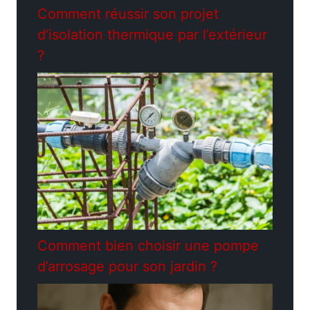
Comment réussir son projet
d’isolation thermique par l’extérieur
?
Comment bien choisir une pompe
d’arrosage pour son jardin ?