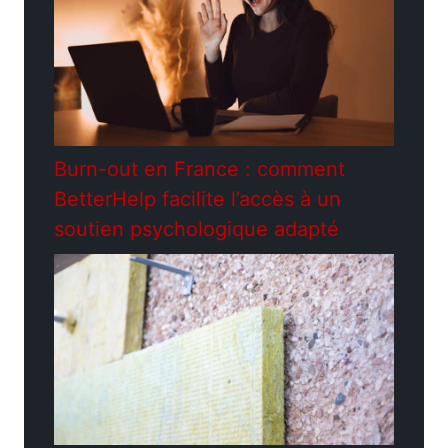
Burn-out en France : comment
BetterHelp facilite l’accès à un
soutien psychologique adapté