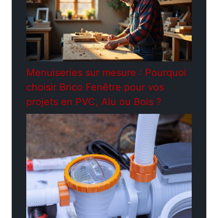
Menuiseries sur mesure : Pourquoi
choisir Brico Fenêtre pour vos
projets en PVC, Alu ou Bois ?