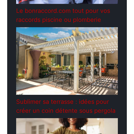
Le bonraccord.com tout pour vos
raccords piscine ou plomberie
Sublimer sa terrasse : idées pour
créer un coin détente sous pergola