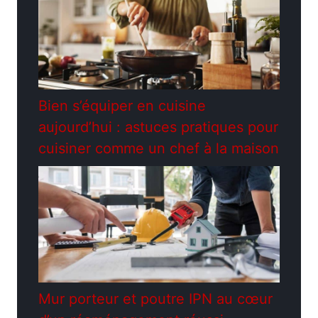
Bien s’équiper en cuisine
aujourd’hui : astuces pratiques pour
cuisiner comme un chef à la maison
Mur porteur et poutre IPN au cœur