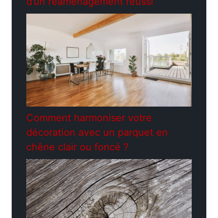
d’un réaménagement réussi
Comment harmoniser votre
décoration avec un parquet en
chêne clair ou foncé ?