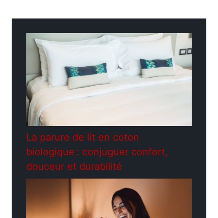
Catégories
Jardinage
La parure de lit en coton
biologique : conjuguer confort,
douceur et durabilité