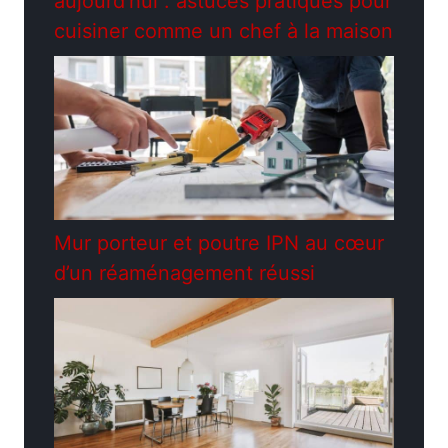
aujourd’hui : astuces pratiques pour
cuisiner comme un chef à la maison
Mur porteur et poutre IPN au cœur
d’un réaménagement réussi