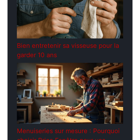
Bien entretenir sa visseuse pour la
garder 10 ans
Menuiseries sur mesure : Pourquoi