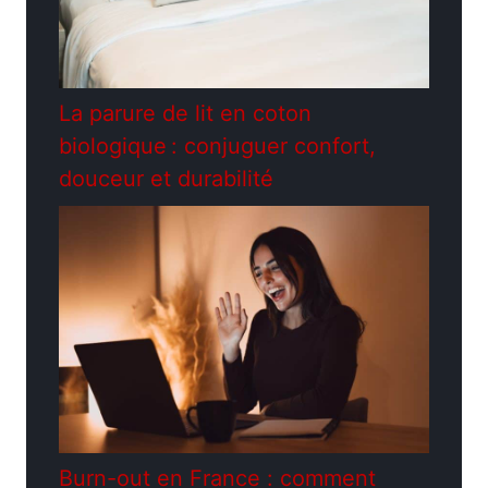
La parure de lit en coton
biologique : conjuguer confort,
douceur et durabilité
Burn-out en France : comment