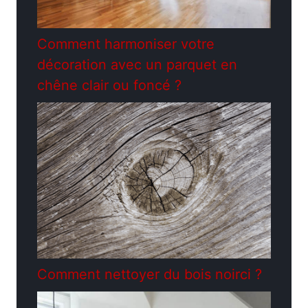
Comment harmoniser votre
décoration avec un parquet en
chêne clair ou foncé ?
Comment nettoyer du bois noirci ?