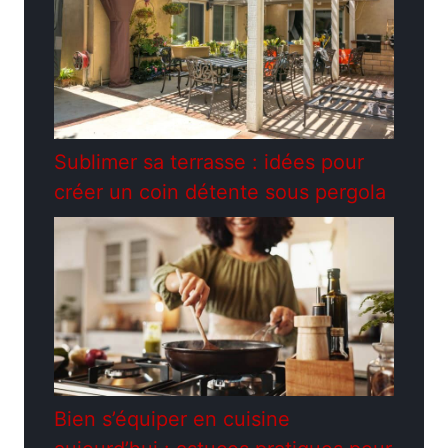
Sublimer sa terrasse : idées pour
créer un coin détente sous pergola
Bien s’équiper en cuisine