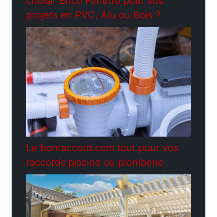
choisir Brico Fenêtre pour vos
projets en PVC, Alu ou Bois ?
Le bonraccord.com tout pour vos
raccords piscine ou plomberie