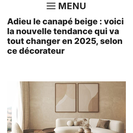
Aller
MENU
au
Adieu le canapé beige : voici
contenu
la nouvelle tendance qui va
tout changer en 2025, selon
ce décorateur
23 janvier 2025
par
Charlotte