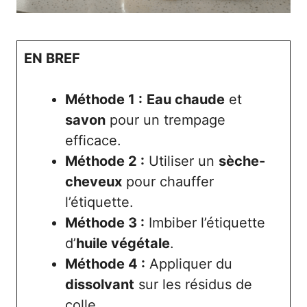
EN BREF
Méthode 1 :
Eau chaude
et
savon
pour un trempage
efficace.
Méthode 2 :
Utiliser un
sèche-
cheveux
pour chauffer
l’étiquette.
Méthode 3 :
Imbiber l’étiquette
d’
huile végétale
.
Méthode 4 :
Appliquer du
dissolvant
sur les résidus de
colle.