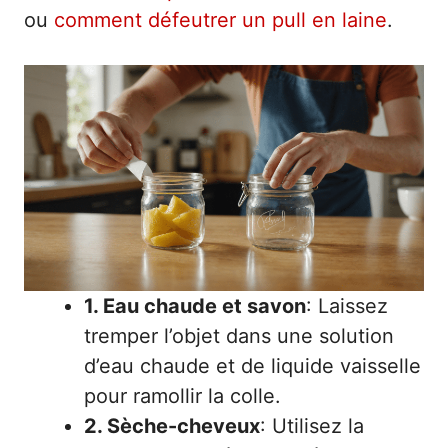
ou
comment défeutrer un pull en laine
.
1. Eau chaude et savon
: Laissez
tremper l’objet dans une solution
d’eau chaude et de liquide vaisselle
pour ramollir la colle.
2. Sèche-cheveux
: Utilisez la