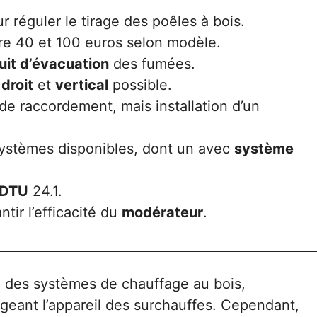
r réguler le tirage des poêles à bois.
re 40 et 100 euros selon modèle.
uit d’évacuation
des fumées.
s
droit
et
vertical
possible.
 de raccordement, mais installation d’un
systèmes disponibles, dont un avec
système
DTU
24.1.
tir l’efficacité du
modérateur
.
 des systèmes de chauffage au bois,
égeant l’appareil des surchauffes. Cependant,