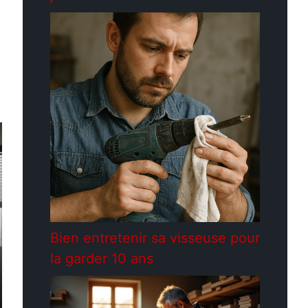
Bien entretenir sa visseuse pour
la garder 10 ans