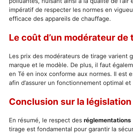
polluantes, nuisant ainsi à la qualité de l’air
impératif de respecter les normes en vigueu
efficace des appareils de chauffage.
Le coût d’un modérateur de 
Les prix des modérateurs de tirage varient
marque et le modèle. De plus, il faut égale
en Té en inox conforme aux normes. Il est e
afin d’assurer un fonctionnement optimal e
Conclusion sur la législation
En résumé, le respect des
réglementations
tirage est fondamental pour garantir la sécuri