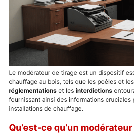
Le modérateur de tirage est un dispositif ess
chauffage au bois, tels que les poêles et le
réglementations
et les
interdictions
entouran
fournissant ainsi des informations cruciales 
installations de chauffage.
Qu’est-ce qu’un modérateur 