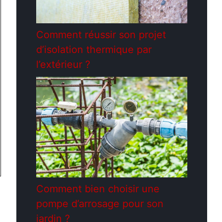
Comment réussir son projet
d’isolation thermique par
l’extérieur ?
Comment bien choisir une
pompe d’arrosage pour son
jardin ?