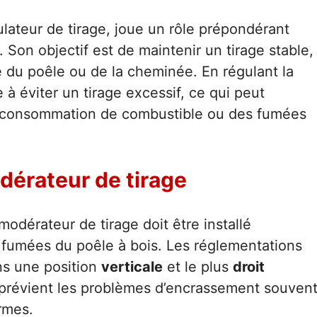
ulateur de tirage, joue un rôle prépondérant
 Son objectif est de maintenir un tirage stable,
 du poêle ou de la cheminée. En régulant la
e à éviter un tirage excessif, ce qui peut
urconsommation de combustible ou des fumées
érateur de tirage
odérateur de tirage doit être installé
 fumées du poêle à bois. Les réglementations
ans une position
verticale
et le plus
droit
t prévient les problèmes d’encrassement souven
rmes.