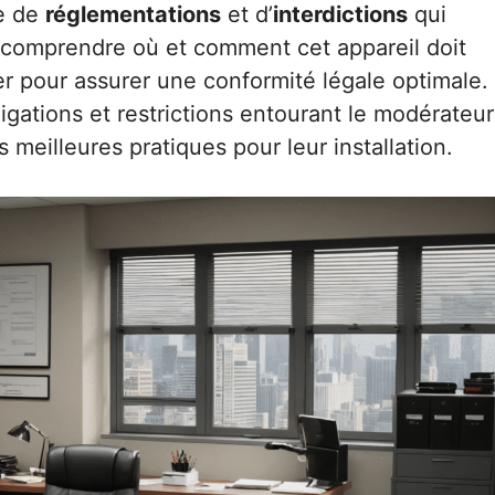
de de
réglementations
et d’
interdictions
qui
de comprendre où et comment cet appareil doit
ter pour assurer une conformité légale optimale.
ligations et restrictions entourant le modérateur
les meilleures pratiques pour leur installation.