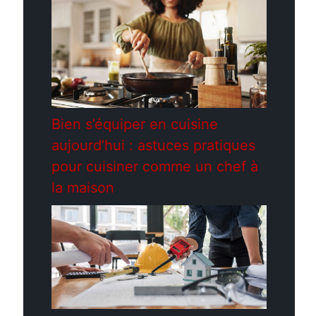
Bien s’équiper en cuisine
aujourd’hui : astuces pratiques
pour cuisiner comme un chef à
la maison