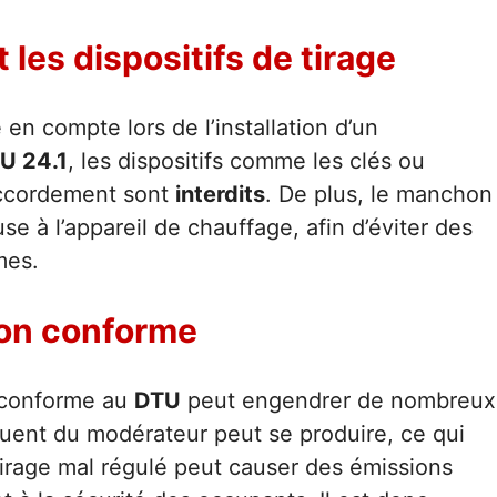
es dispositifs de tirage
 en compte lors de l’installation d’un
U 24.1
, les dispositifs comme les clés ou
raccordement sont
interdits
. De plus, le manchon
use à l’appareil de chauffage, afin d’éviter des
mes.
 non conforme
n conforme au
DTU
peut engendrer de nombreux
uent du modérateur peut se produire, ce qui
n tirage mal régulé peut causer des émissions