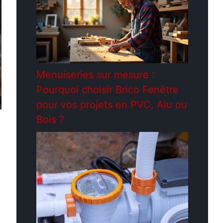
Menuiseries sur mesure :
Pourquoi choisir Brico Fenêtre
pour vos projets en PVC, Alu ou
Bois ?