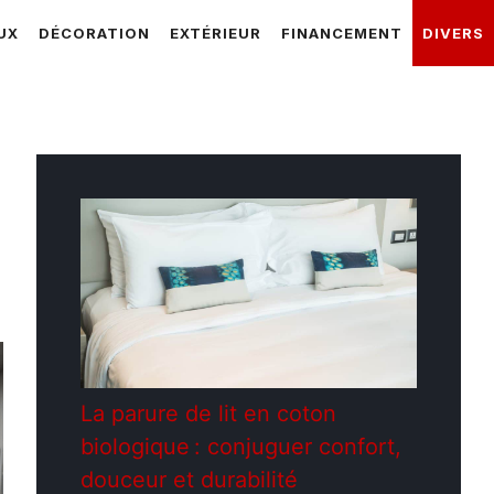
UX
DÉCORATION
EXTÉRIEUR
FINANCEMENT
DIVERS
La parure de lit en coton
biologique : conjuguer confort,
douceur et durabilité