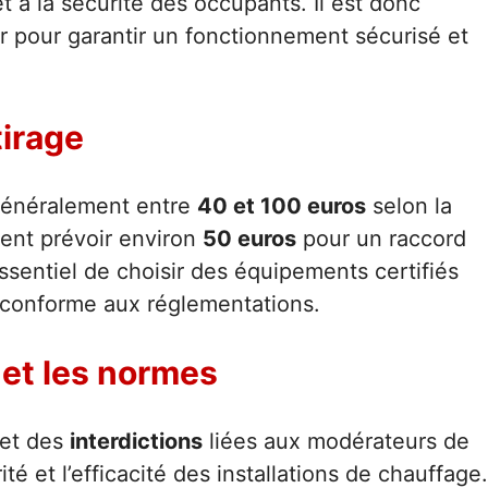
 et à la sécurité des occupants. Il est donc
r pour garantir un fonctionnement sécurisé et
tirage
 généralement entre
40 et 100 euros
selon la
ment prévoir environ
50 euros
pour un raccord
ssentiel de choisir des équipements certifiés
t conforme aux réglementations.
 et les normes
et des
interdictions
liées aux modérateurs de
té et l’efficacité des installations de chauffage.