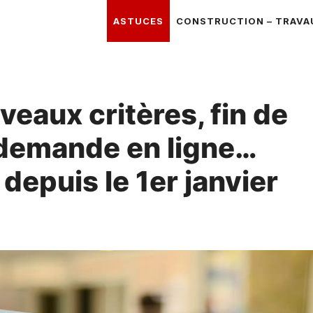
ASTUCES
CONSTRUCTION – TRAVA
eaux critères, fin de
 demande en ligne…
depuis le 1er janvier