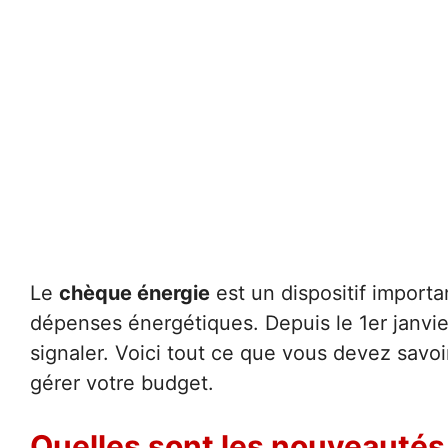
Le
chèque énergie
est un dispositif importa
dépenses énergétiques. Depuis le 1er janvi
signaler. Voici tout ce que vous devez savo
gérer votre budget.
Quelles sont les nouveautés