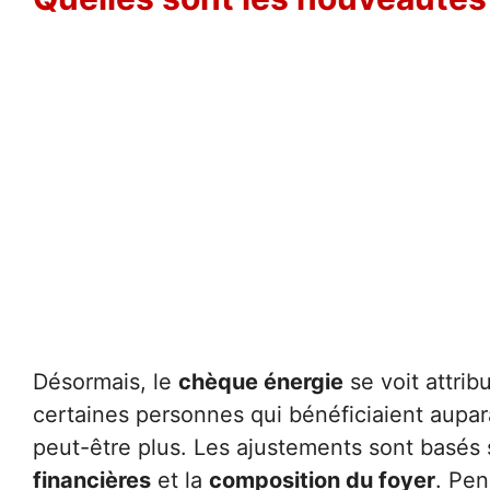
Désormais, le
chèque énergie
se voit attrib
certaines personnes qui bénéficiaient aupa
peut-être plus. Les ajustements sont basés 
financières
et la
composition du foyer
. Pen