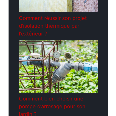
Comment réussir son projet
d’isolation thermique par
l’extérieur ?
Comment bien choisir une
pompe d’arrosage pour son
jardin ?