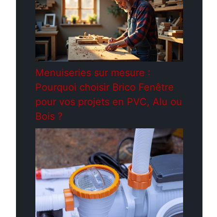
Menuiseries sur mesure :
Pourquoi choisir Brico Fenêtre
pour vos projets en PVC, Alu ou
Bois ?