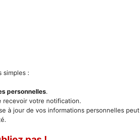
 simples :
s personnelles
.
ecevoir votre notification.
mise à jour de vos informations personnelles peut
té.
bliez pas !