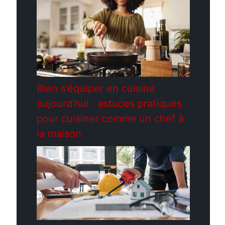
Bien s’équiper en cuisine
aujourd’hui : astuces pratiques
pour cuisiner comme un chef à
la maison