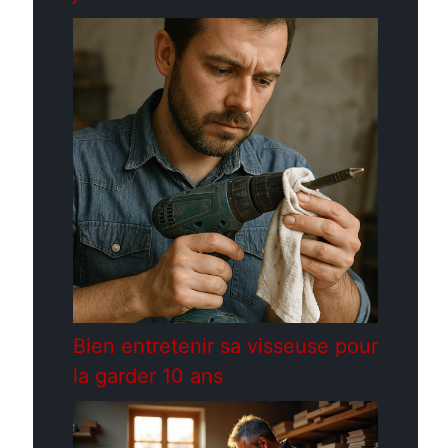
Bien entretenir sa visseuse pour
la garder 10 ans