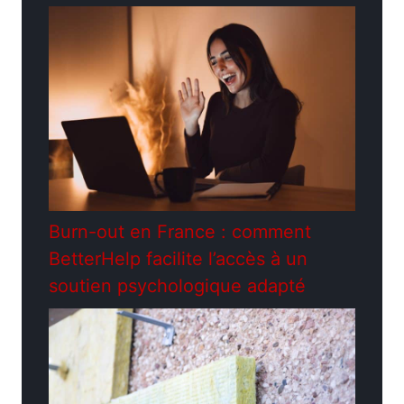
Burn-out en France : comment
BetterHelp facilite l’accès à un
soutien psychologique adapté