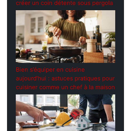
créer un coin détente sous pergola
Bien s’équiper en cuisine
aujourd’hui : astuces pratiques pour
cuisiner comme un chef à la maison