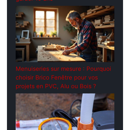
Menuiseries sur mesure : Pourquoi
choisir Brico Fenêtre pour vos
projets en PVC, Alu ou Bois ?