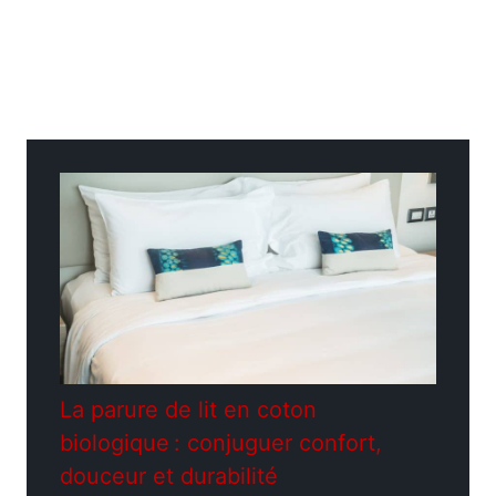
Catégories
Construction - Travaux
La parure de lit en coton
biologique : conjuguer confort,
douceur et durabilité