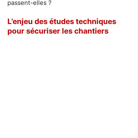
passent-elles ?
L’enjeu des études techniques
pour sécuriser les chantiers