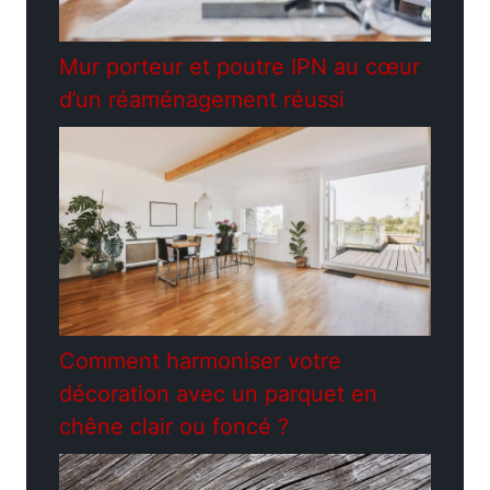
Mur porteur et poutre IPN au cœur
d’un réaménagement réussi
Comment harmoniser votre
décoration avec un parquet en
chêne clair ou foncé ?